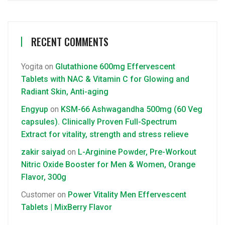
RECENT COMMENTS
Yogita
on
Glutathione 600mg Effervescent
Tablets with NAC & Vitamin C for Glowing and
Radiant Skin, Anti-aging
Engyup
on
KSM-66 Ashwagandha 500mg (60 Veg
capsules). Clinically Proven Full-Spectrum
Extract for vitality, strength and stress relieve
zakir saiyad
on
L-Arginine Powder, Pre-Workout
Nitric Oxide Booster for Men & Women, Orange
Flavor, 300g
Customer
on
Power Vitality Men Effervescent
Tablets | MixBerry Flavor