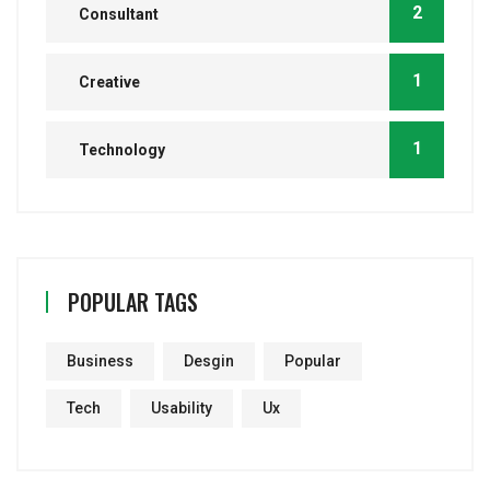
2
Consultant
1
Creative
1
Technology
POPULAR TAGS
Business
Desgin
Popular
Tech
Usability
Ux