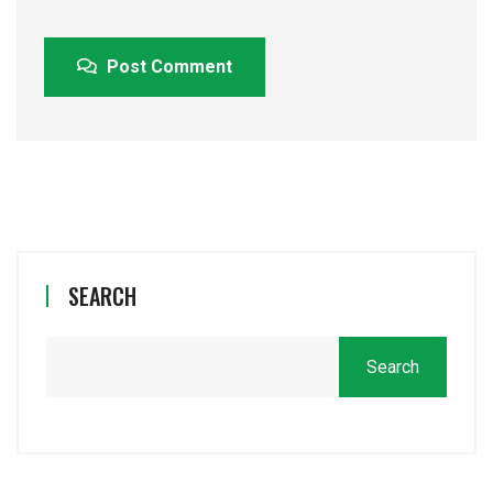
Post Comment
SEARCH
Search