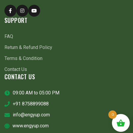
SUPPORT
FAQ
Return & Refund Policy
Terms & Condition
Contact Us
CONTACT US
09:00 AM to 05:00 PM
+91 8758899088
info@engyup.com
0
www.engyup.com