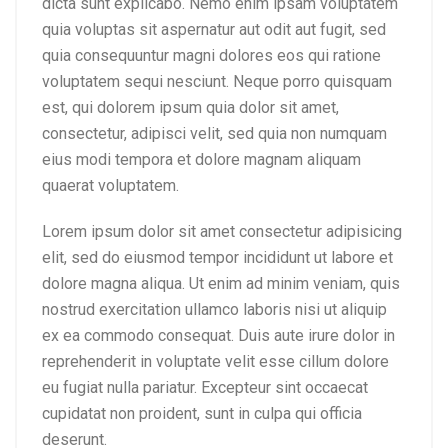
dicta sunt explicabo. Nemo enim ipsam voluptatem
quia voluptas sit aspernatur aut odit aut fugit, sed
quia consequuntur magni dolores eos qui ratione
voluptatem sequi nesciunt. Neque porro quisquam
est, qui dolorem ipsum quia dolor sit amet,
consectetur, adipisci velit, sed quia non numquam
eius modi tempora et dolore magnam aliquam
quaerat voluptatem.
Lorem ipsum dolor sit amet consectetur adipisicing
elit, sed do eiusmod tempor incididunt ut labore et
dolore magna aliqua. Ut enim ad minim veniam, quis
nostrud exercitation ullamco laboris nisi ut aliquip
ex ea commodo consequat. Duis aute irure dolor in
reprehenderit in voluptate velit esse cillum dolore
eu fugiat nulla pariatur. Excepteur sint occaecat
cupidatat non proident, sunt in culpa qui officia
deserunt.