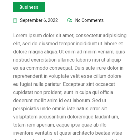
Business
September 6, 2022
No Comments
Lorem ipsum dolor sit amet, consectetur adipisicing
elit, sed do eiusmod tempor incididunt ut labore et
dolore magna aliqua. Ut enim ad minim veniam, quis
nostrud exercitation ullamco laboris nisi ut aliquip
ex ea commodo consequat. Duis aute irure dolor in
reprehenderit in voluptate velit esse cillum dolore
eu fugiat nulla pariatur. Excepteur sint occaecat
cupidatat non proident, sunt in culpa qui officia
deserunt mollit anim id est laborum. Sed ut
perspiciatis unde omnis iste natus error sit
voluptatem accusantium doloremque laudantium,
totam rem aperiam, eaque ipsa quae ab illo
inventore veritatis et quasi architecto beatae vitae